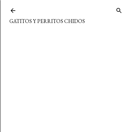
Ir al contenido principal
GATITOS Y PERRITOS CHIDOS