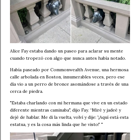
Alice Fay estaba dando un paseo para aclarar su mente
cuando tropezó con algo que nunca antes había notado.
Había paseado por Commonwealth Avenue, una hermosa
calle arbolada en Boston, innumerables veces, pero ese
día vio a un perro de bronce asomándose a través de una
cerca de piedra.
"Estaba charlando con mi hermana que vive en un estado
diferente mientras caminaba", dijo Fay. “Miré y jadeé y
dejé de hablar. Me di la vuelta, volví y dije: '¡Aquí está esta
estatua, y es la cosa más linda que he visto!' "