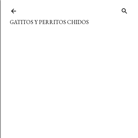
Ir al contenido principal
GATITOS Y PERRITOS CHIDOS