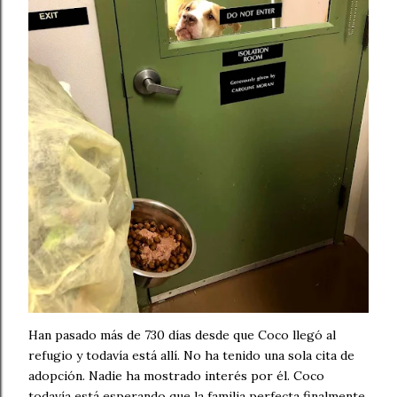
Han pasado más de 730 días desde que Coco llegó al
refugio y todavía está allí. No ha tenido una sola cita de
adopción. Nadie ha mostrado interés por él. Coco
todavía está esperando que la familia perfecta finalmente