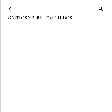
Ir al contenido principal
GATITOS Y PERRITOS CHIDOS