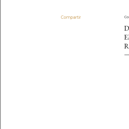
Compartir
Co
D
E