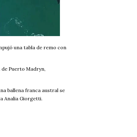
mpujó una tabla de remo con
ta de Puerto Madryn,
a ballena franca austral se
 Analia Giorgetti.