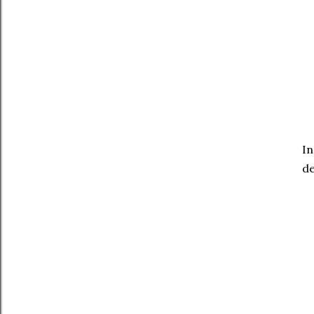
In
de