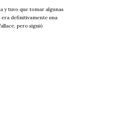
a y tuvo que tomar algunas
a era definitivamente una
llace, pero siguió