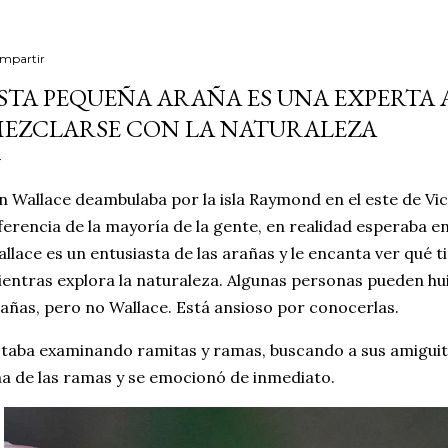
mpartir
STA PEQUEÑA ARAÑA ES UNA EXPERTA 
EZCLARSE CON LA NATURALEZA
n Wallace deambulaba por la isla Raymond en el este de Victo
ferencia de la mayoría de la gente, en realidad esperaba 
llace es un entusiasta de las arañas y le encanta ver qué 
entras explora la naturaleza. Algunas personas pueden hui
añas, pero no Wallace. Está ansioso por conocerlas.
taba examinando ramitas y ramas, buscando a sus amiguit
a de las ramas y se emocionó de inmediato.