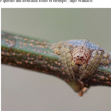
e quedó ahí sentada todo el tiempo”, dijo Wallace.