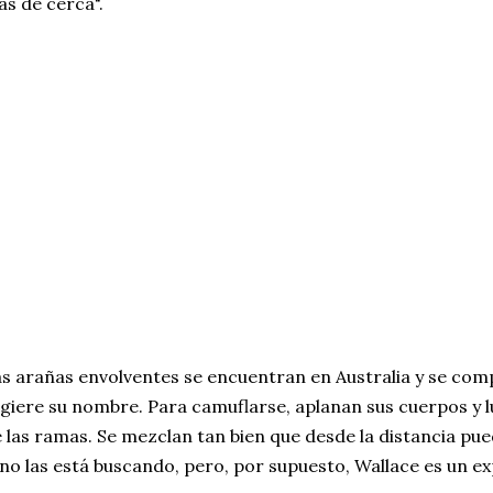
s de cerca".
s arañas envolventes se encuentran en Australia y se c
giere su nombre. Para camuflarse, aplanan sus cuerpos y 
 las ramas. Se mezclan tan bien que desde la distancia pue
 no las está buscando, pero, por supuesto, Wallace es un e