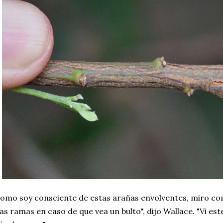
omo soy consciente de estas arañas envolventes, miro co
las ramas en caso de que vea un bulto", dijo Wallace. "Vi est