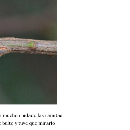
n mucho cuidado las ramitas
e bulto y tuve que mirarlo