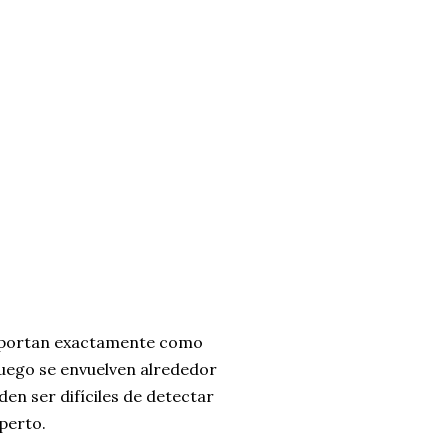
omportan exactamente como
luego se envuelven alrededor
den ser difíciles de detectar
xperto.