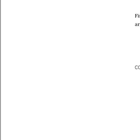
Fi
ar
C