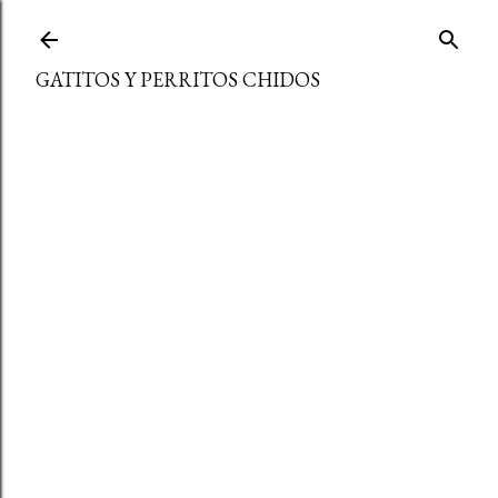
Ir al contenido principal
GATITOS Y PERRITOS CHIDOS