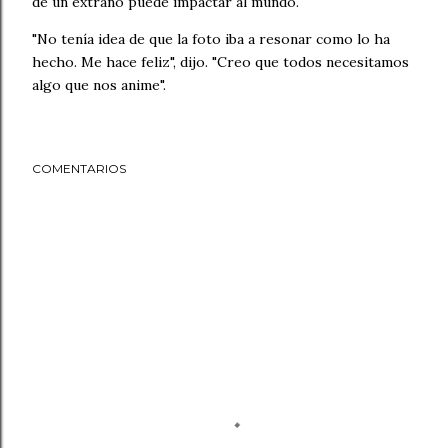
de un extraño puede impactar al mundo.
"No tenía idea de que la foto iba a resonar como lo ha
hecho. Me hace feliz", dijo. "Creo que todos necesitamos
algo que nos anime".
COMENTARIOS