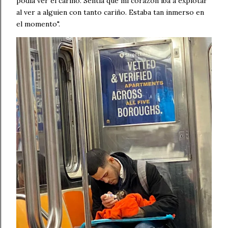
podía ver el cariño. Sentía que mi corazón iba a explotar
al ver a alguien con tanto cariño. Estaba tan inmerso en
el momento".