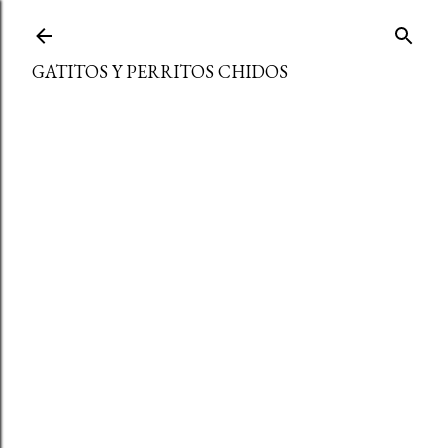
Ir al contenido principal
GATITOS Y PERRITOS CHIDOS