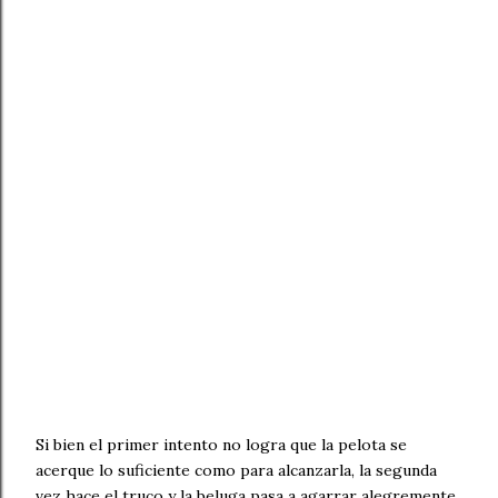
Si bien el primer intento no logra que la pelota se
acerque lo suficiente como para alcanzarla, la segunda
vez hace el truco y la beluga pasa a agarrar alegremente