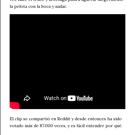
la pelota con la boca y nadar.
El clip se compartió en Reddit y desde entonces ha sido
votado más de 87.000 veces, y es fácil entender por qué.