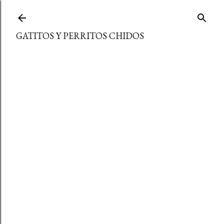
Ir al contenido principal
GATITOS Y PERRITOS CHIDOS