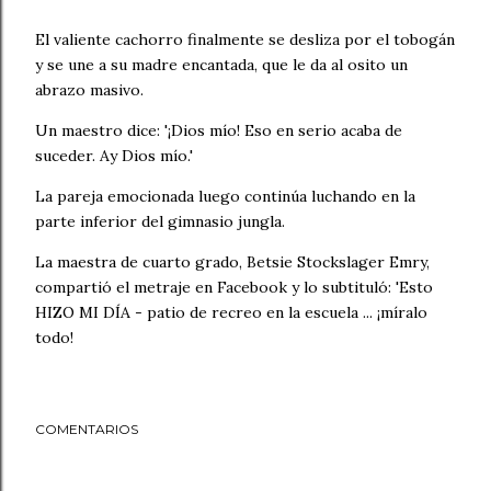
El valiente cachorro finalmente se desliza por el tobogán
y se une a su madre encantada, que le da al osito un
abrazo masivo.
Un maestro dice: '¡Dios mío! Eso en serio acaba de
suceder. Ay Dios mío.'
La pareja emocionada luego continúa luchando en la
parte inferior del gimnasio jungla.
La maestra de cuarto grado, Betsie Stockslager Emry,
compartió el metraje en Facebook y lo subtituló: 'Esto
HIZO MI DÍA - patio de recreo en la escuela ... ¡míralo
todo!
COMENTARIOS