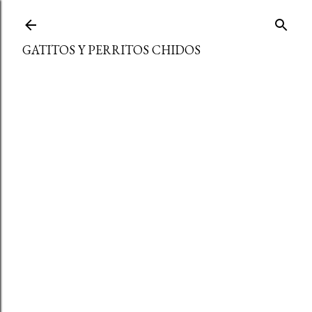
Ir al contenido principal
GATITOS Y PERRITOS CHIDOS