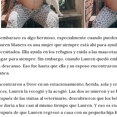
 embarazo es algo hermoso, especialmente cuando puedes
uren Maners es una mujer que siempre está ahí para ayuda
cesitados. Ella ayuda en los refugios y cuida a las mascot
gar para siempre. Sin embargo, cuando Lauren quedó em
 descanso. Eso fue hasta que ella y su esposo encontraron
anca.
contraron a Dove en un estacionamiento, herida, sola y e
ces, Lauren la recogió y la acogió. Las dos se unieron y se
spués de las visitas al veterinario, descubrieron que los b
e daría a luz casi al mismo tiempo que Lauren. Y eso es e
spués de que Lauren regresó a casa con su pequeña hija 