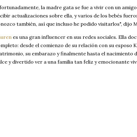
fortunadamente, la madre gata se fue a vivir con un amigo
cibir actualizaciones sobre ella, y varios de los bebés fue
nozco también, así que incluso he podido visitarlos", dijo 
auren
es una gran influencer en sus redes sociales. Ella do
mpleto: desde el comienzo de su relación con su esposo K
trimonio, su embarazo y finalmente hasta el nacimiento de
lce y divertido ver a una familia tan feliz y emocionante vivi