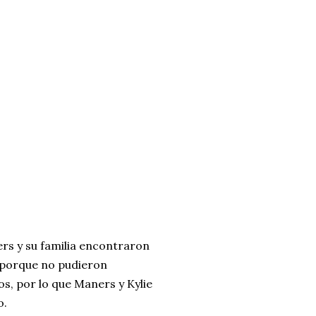
ers y su familia encontraron
s porque no pudieron
os, por lo que Maners y Kylie
o.