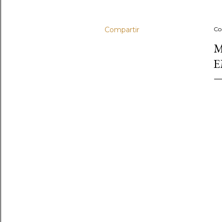
Compartir
Co
M
E