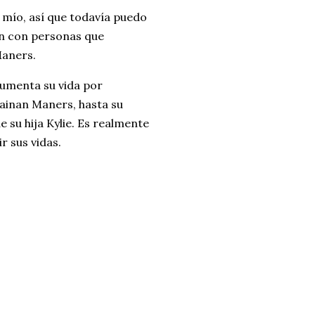
 mío, así que todavía puedo
ron con personas que
Maners.
cumenta su vida por
ainan Maners, hasta su
 su hija Kylie. Es realmente
r sus vidas.