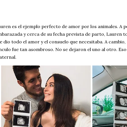
uren es el ejemplo perfecto de amor por los animales. A p
barazada y cerca de su fecha prevista de parto, Lauren to
le dio todo el amor y el consuelo que necesitaba. A cambio,
nculo fue tan asombroso. No se dejaron el uno al otro. Eso
ternal.