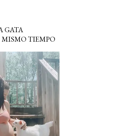
A GATA
L MISMO TIEMPO