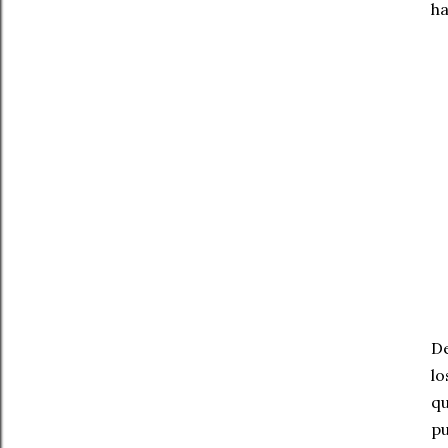
ha
De
lo
qu
pu