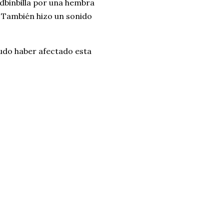
dbinbilla por una hembra
o. También hizo un sonido
pudo haber afectado esta