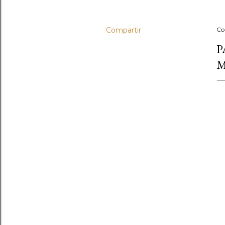
Compartir
Co
P
M