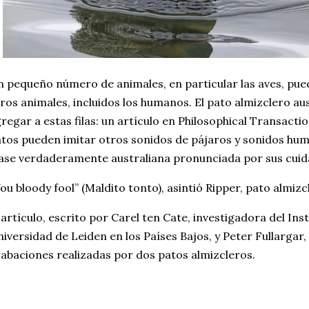
 pequeño número de animales, en particular las aves, pue
ros animales, incluidos los humanos. El pato almizclero au
regar a estas filas: un artículo en Philosophical Transact
tos pueden imitar otros sonidos de pájaros y sonidos hu
ase verdaderamente australiana pronunciada por sus cuid
ou bloody fool” (Maldito tonto), asintió Ripper, pato almizc
 artículo, escrito por Carel ten Cate, investigadora del Inst
iversidad de Leiden en los Países Bajos, y Peter Fullargar
abaciones realizadas por dos patos almizcleros.