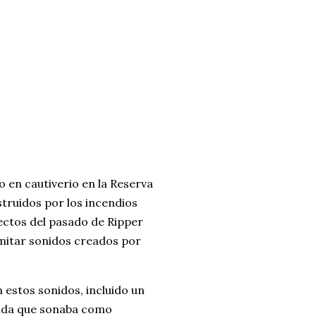
o en cautiverio en la Reserva
struidos por los incendios
ectos del pasado de Ripper
imitar sonidos creados por
 estos sonidos, incluido un
tida que sonaba como