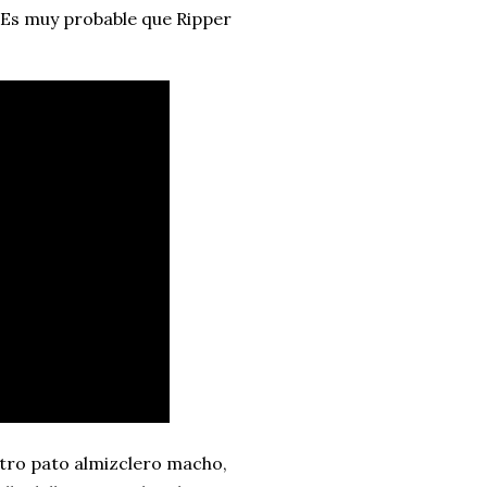
. Es muy probable que Ripper
otro pato almizclero macho,