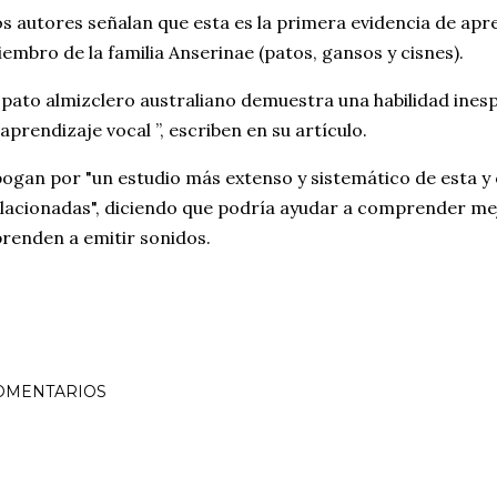
s autores señalan que esta es la primera evidencia de apr
embro de la familia Anserinae (patos, gansos y cisnes).
 pato almizclero australiano demuestra una habilidad ine
 aprendizaje vocal ”, escriben en su artículo.
ogan por "un estudio más extenso y sistemático de esta y 
lacionadas", diciendo que podría ayudar a comprender me
renden a emitir sonidos.
OMENTARIOS