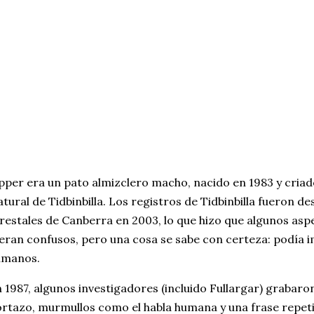
pper era un pato almizclero macho, nacido en 1983 y criad
tural de Tidbinbilla. Los registros de Tidbinbilla fueron de
restales de Canberra en 2003, lo que hizo que algunos asp
eran confusos, pero una cosa se sabe con certeza: podía 
umanos.
 1987, algunos investigadores (incluido Fullargar) grabaron
rtazo, murmullos como el habla humana y una frase repe