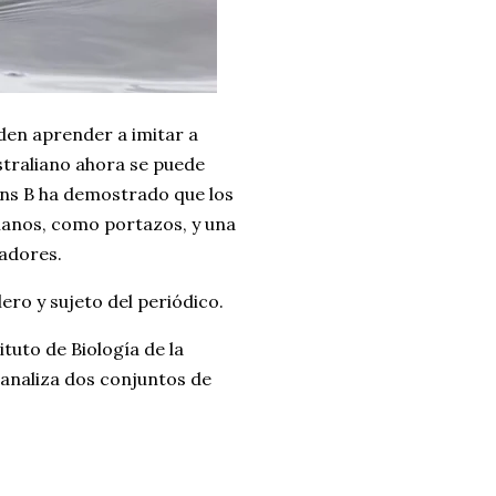
den aprender a imitar a
straliano ahora se puede
ions B ha demostrado que los
manos, como portazos, y una
adores.
lero y sujeto del periódico.
ituto de Biología de la
, analiza dos conjuntos de