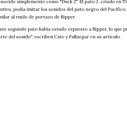
nocido simplemente como "Duck 2". El pato 2, criado en Ti
utiva, podía imitar los sonidos del pato negro del Pacífic
milar al ruido de portazo de Ripper.
ste segundo pato había estado expuesto a Ripper, lo que 
rte del sonido", escriben Cate y Fullargar en su artículo.