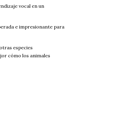
endizaje vocal en un
sperada e impresionante para
otras especies
jor cómo los animales