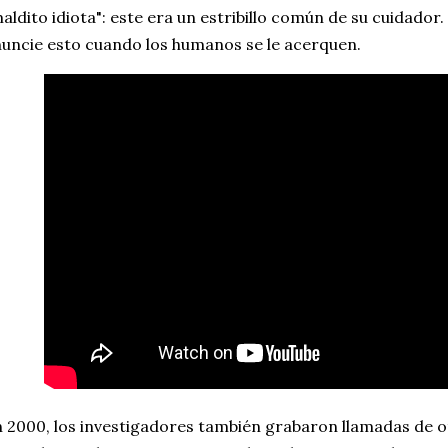
aldito idiota": este era un estribillo común de su cuidador
uncie esto cuando los humanos se le acerquen.
 2000, los investigadores también grabaron llamadas de 