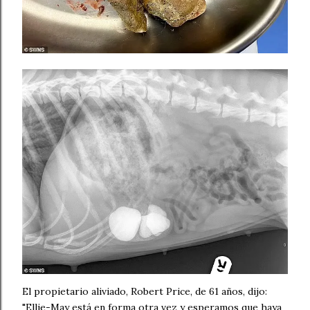
El propietario aliviado, Robert Price, de 61 años, dijo:
"Ellie-May está en forma otra vez y esperamos que haya