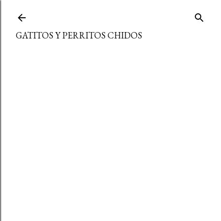
Ir al contenido principal
GATITOS Y PERRITOS CHIDOS