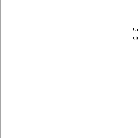
Un
ci