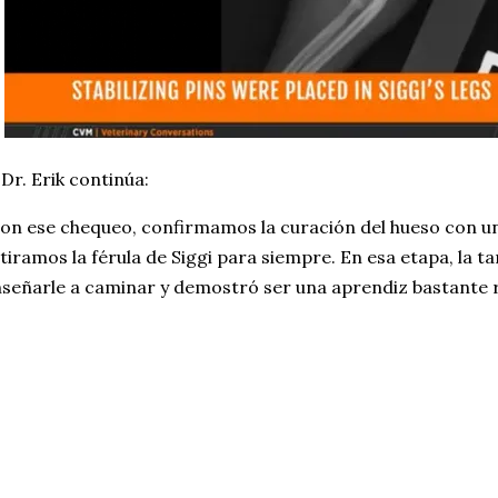
 Dr. Erik continúa:
on ese chequeo, confirmamos la curación del hueso con u
tiramos la férula de Siggi para siempre. En esa etapa, la ta
señarle a caminar y demostró ser una aprendiz bastante r