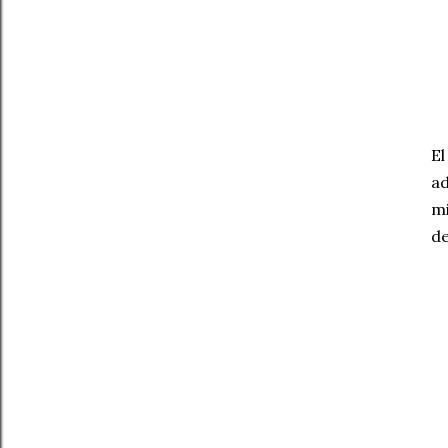
El
ad
mi
de