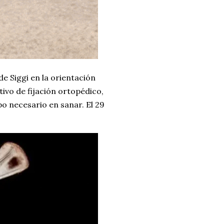
de Siggi en la orientación
ivo de fijación ortopédico,
po necesario en sanar. El 29
.