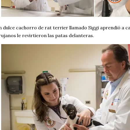
 dulce cachorro de rat terrier llamado Siggi aprendió a c
rujanos le revirtieron las patas delanteras.