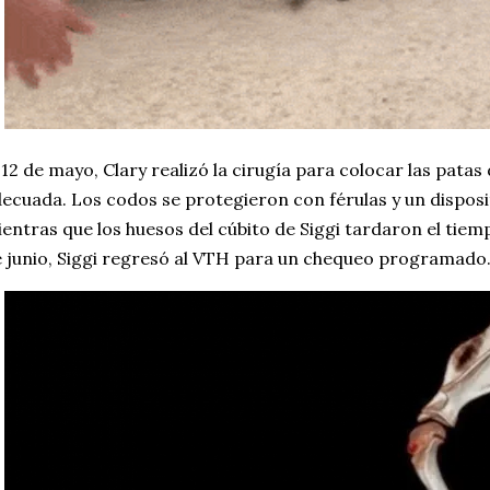
 12 de mayo, Clary realizó la cirugía para colocar las patas 
ecuada. Los codos se protegieron con férulas y un disposit
entras que los huesos del cúbito de Siggi tardaron el tiem
 junio, Siggi regresó al VTH para un chequeo programado