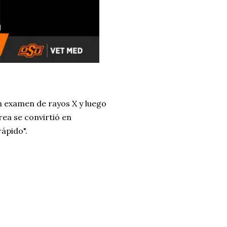
n examen de rayos X y luego
rea se convirtió en
ápido".