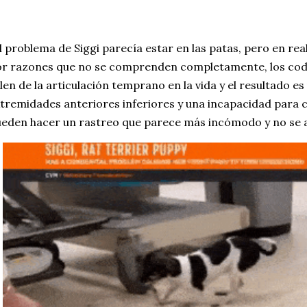
l problema de Siggi parecía estar en las patas, pero en rea
r razones que no se comprenden completamente, los codo
len de la articulación temprano en la vida y el resultado es
tremidades anteriores inferiores y una incapacidad par
eden hacer un rastreo que parece más incómodo y no se ad