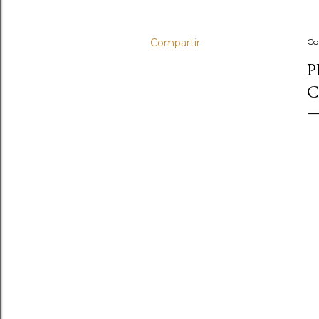
Compartir
Co
P
C