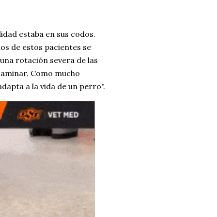
lidad estaba en sus codos.
s de estos pacientes se
 una rotación severa de las
a caminar. Como mucho
apta a la vida de un perro".