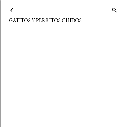
Ir al contenido principal
GATITOS Y PERRITOS CHIDOS