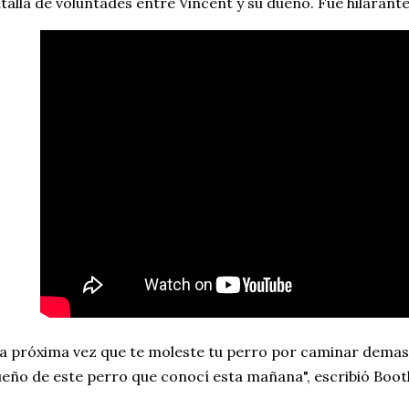
talla de voluntades entre Vincent y su dueño. Fue hilarante
a próxima vez que te moleste tu perro por caminar demasi
eño de este perro que conocí esta mañana", escribió Boot