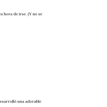
s hora de irse. (Y no se
esarrolló una adorable