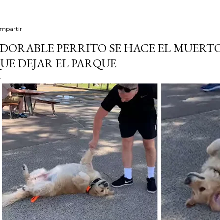
mpartir
DORABLE PERRITO SE HACE EL MUERT
UE DEJAR EL PARQUE