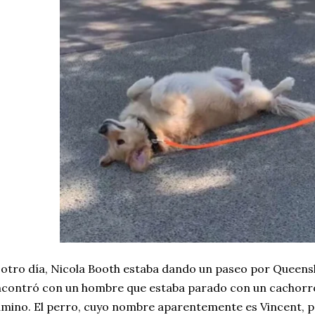
 otro día, Nicola Booth estaba dando un paseo por Queensl
contró con un hombre que estaba parado con un cachorro 
mino. El perro, cuyo nombre aparentemente es Vincent, pa