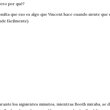
ero por qué?
sulta que eso es algo que Vincent hace cuando siente que e
nde fácilmente).
rante los siguientes minutos, mientras Booth miraba, se d