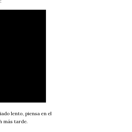
:
ado lento, piensa en el
h más tarde.