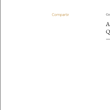
Compartir
Co
A
Q