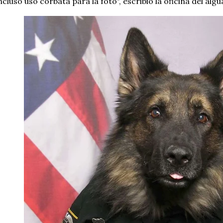
ncluso usó corbata para la foto", escribió la oficina del algua