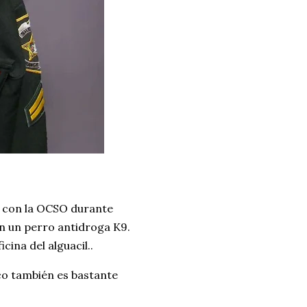
o con la OCSO durante
n un perro antidroga K9.
icina del alguacil..
co también es bastante