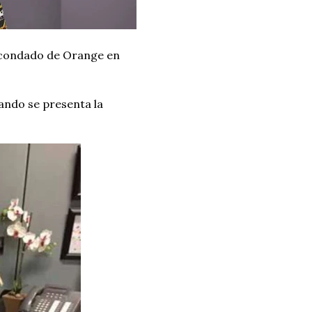
el condado de Orange en
uando se presenta la