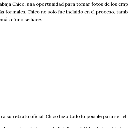
abaja Chico, una oportunidad para tomar fotos de los em
s formales. Chico no solo fue incluido en el proceso, tam
emás cómo se hace.
ra su retrato oficial, Chico hizo todo lo posible para ser el