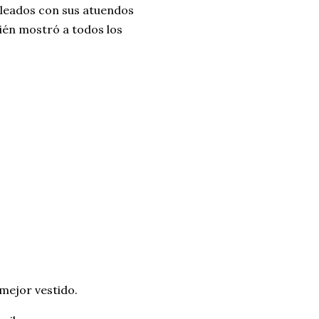
pleados con sus atuendos
bién mostró a todos los
 mejor vestido.