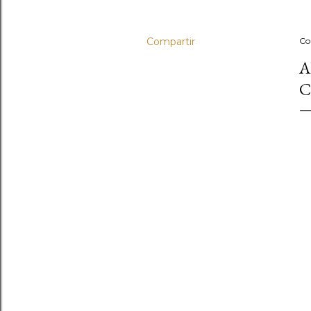
Compartir
Co
A
C