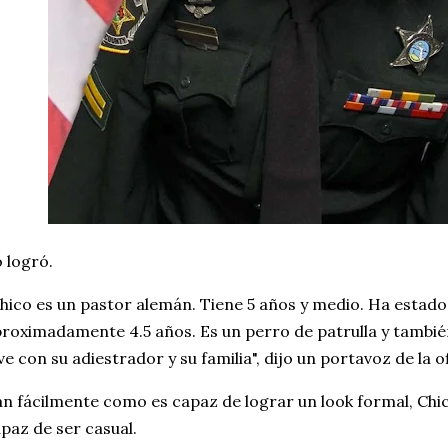
 logró.
hico es un pastor alemán. Tiene 5 años y medio. Ha estad
roximadamente 4.5 años. Es un perro de patrulla y tambié
ve con su adiestrador y su familia", dijo un portavoz de la of
n fácilmente como es capaz de lograr un look formal, Chi
paz de ser casual.