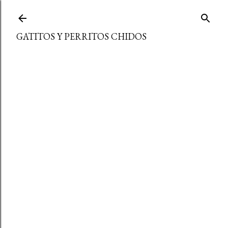
Ir al contenido principal
GATITOS Y PERRITOS CHIDOS