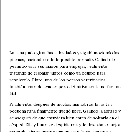
La rana pudo girar hacia los lados y siguió moviendo las
piernas, haciendo todo lo posible por salir. Galindo le
permitió usar sus manos para empujar, realmente
tratando de trabajar juntos como un equipo para
resolverlo. Pinto, uno de los perros veterinarios,
también trató de ayudar, pero definitivamente no fue tan
útil.
Finalmente, después de muchas maniobras, la no tan
pequeña rana finalmente quedó libre. Galindo la abrazó y
se aseguró de que estuviera bien antes de soltarla en el
césped. Ella y Pinto se despidieron y, le deseaba lo mejor,
esperaba sinceramente que nunca más se acercara a