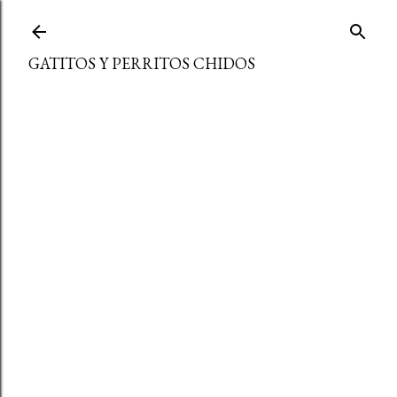
Ir al contenido principal
GATITOS Y PERRITOS CHIDOS