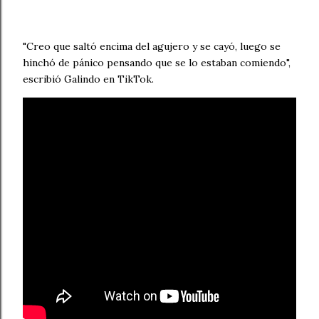
"Creo que saltó encima del agujero y se cayó, luego se
hinchó de pánico pensando que se lo estaban comiendo",
escribió Galindo en TikTok.