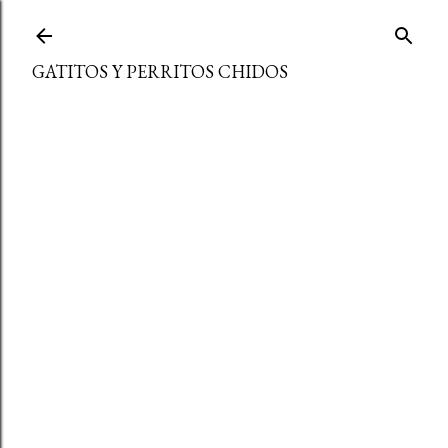
Ir al contenido principal
GATITOS Y PERRITOS CHIDOS