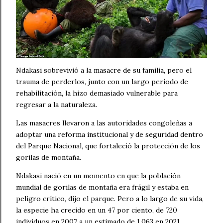
Ndakasi sobrevivió a la masacre de su familia, pero el
trauma de perderlos, junto con un largo período de
rehabilitación, la hizo demasiado vulnerable para
regresar a la naturaleza.
Las masacres llevaron a las autoridades congoleñas a
adoptar una reforma institucional y de seguridad dentro
del Parque Nacional, que fortaleció la protección de los
gorilas de montaña.
Ndakasi nació en un momento en que la población
mundial de gorilas de montaña era frágil y estaba en
peligro crítico, dijo el parque. Pero a lo largo de su vida,
la especie ha crecido en un 47 por ciento, de 720
individuos en 2007 a un estimado de 1.063 en 2021.