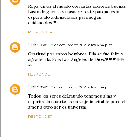
Reparemos al mundo con estas acciones buenas.
Basta de guerra y masacre.. este parque esta
esperando x donaciones para seguir
cuidandolos.!!!
RESPONDER
Unknown
8 de octubre de 2021 a las 6:34 p.m.
Gratitud por estos hombres. Ella se fue feliz y
agradecida. Sois Los Angeles de Dios.❤❤❤🙏🙏
🙏
RESPONDER
Unknown
8 de octubre de 2021 a las 9:34 p.m.
Todos los seres del.mundo tenemos alma y
espiritu, la muerte es un viaje inevitable pero el
amor a otro ser es universal.
RESPONDER