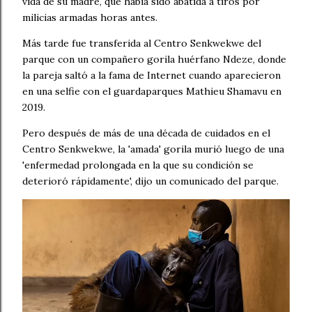
vida de su madre, que había sido abatida a tiros por
milicias armadas horas antes.
Más tarde fue transferida al Centro Senkwekwe del
parque con un compañero gorila huérfano Ndeze, donde
la pareja saltó a la fama de Internet cuando aparecieron
en una selfie con el guardaparques Mathieu Shamavu en
2019.
Pero después de más de una década de cuidados en el
Centro Senkwekwe, la 'amada' gorila murió luego de una
'enfermedad prolongada en la que su condición se
deterioró rápidamente', dijo un comunicado del parque.