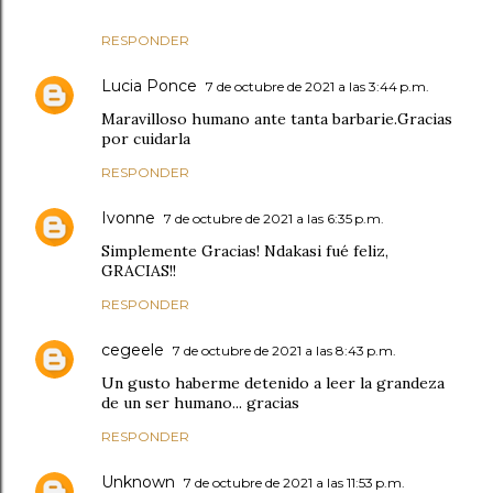
RESPONDER
Lucia Ponce
7 de octubre de 2021 a las 3:44 p.m.
Maravilloso humano ante tanta barbarie.Gracias
por cuidarla
RESPONDER
Ivonne
7 de octubre de 2021 a las 6:35 p.m.
Simplemente Gracias! Ndakasi fué feliz,
GRACIAS!!
RESPONDER
cegeele
7 de octubre de 2021 a las 8:43 p.m.
Un gusto haberme detenido a leer la grandeza
de un ser humano... gracias
RESPONDER
Unknown
7 de octubre de 2021 a las 11:53 p.m.