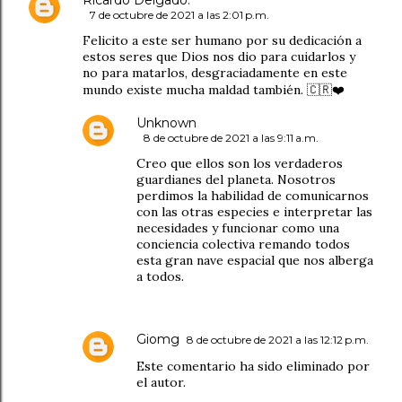
7 de octubre de 2021 a las 2:01 p.m.
Felicito a este ser humano por su dedicación a
estos seres que Dios nos dio para cuidarlos y
no para matarlos, desgraciadamente en este
mundo existe mucha maldad también. 🇨🇷❤️
Unknown
8 de octubre de 2021 a las 9:11 a.m.
Creo que ellos son los verdaderos
guardianes del planeta. Nosotros
perdimos la habilidad de comunicarnos
con las otras especies e interpretar las
necesidades y funcionar como una
conciencia colectiva remando todos
esta gran nave espacial que nos alberga
a todos.
Giomg
8 de octubre de 2021 a las 12:12 p.m.
Este comentario ha sido eliminado por
el autor.