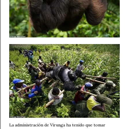
La administración de Virunga ha tenido que tomar