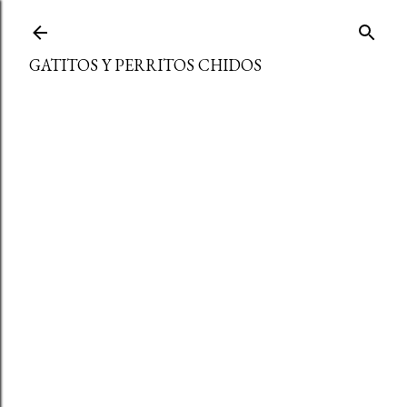
Ir al contenido principal
GATITOS Y PERRITOS CHIDOS