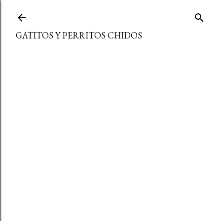
Ir al contenido principal
GATITOS Y PERRITOS CHIDOS