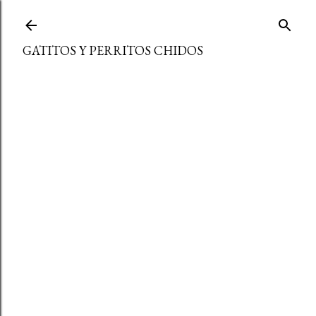
Ir al contenido principal
GATITOS Y PERRITOS CHIDOS