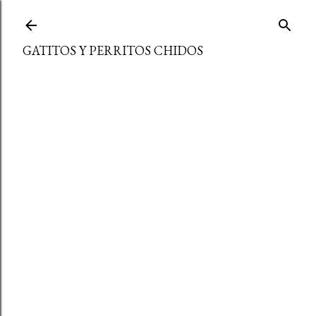
Ir al contenido principal
GATITOS Y PERRITOS CHIDOS