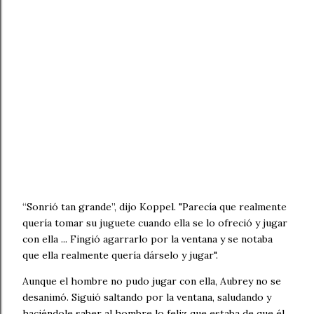
“Sonrió tan grande”, dijo Koppel. "Parecía que realmente
quería tomar su juguete cuando ella se lo ofreció y jugar
con ella ... Fingió agarrarlo por la ventana y se notaba
que ella realmente quería dárselo y jugar".
Aunque el hombre no pudo jugar con ella, Aubrey no se
desanimó. Siguió saltando por la ventana, saludando y
haciéndole saber al hombre lo feliz que estaba de que él