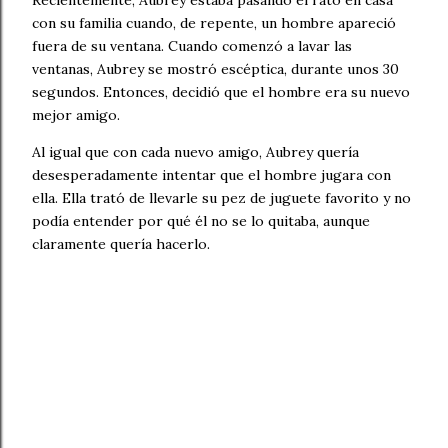
Recientemente, Aubrey estaba pasando el rato en casa
con su familia cuando, de repente, un hombre apareció
fuera de su ventana. Cuando comenzó a lavar las
ventanas, Aubrey se mostró escéptica, durante unos 30
segundos. Entonces, decidió que el hombre era su nuevo
mejor amigo.
Al igual que con cada nuevo amigo, Aubrey quería
desesperadamente intentar que el hombre jugara con
ella. Ella trató de llevarle su pez de juguete favorito y no
podía entender por qué él no se lo quitaba, aunque
claramente quería hacerlo.