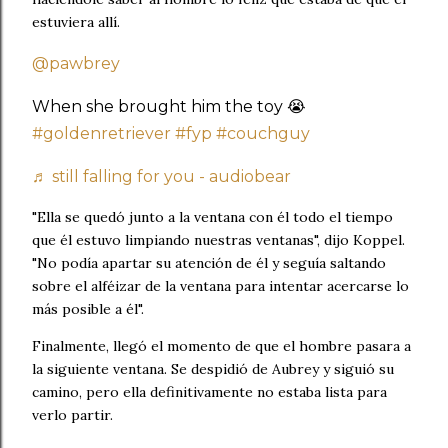
estuviera allí.
@pawbrey
When she brought him the toy 😭
#goldenretriever
#fyp
#couchguy
♬ still falling for you - audiobear
"Ella se quedó junto a la ventana con él todo el tiempo
que él estuvo limpiando nuestras ventanas", dijo Koppel.
"No podía apartar su atención de él y seguía saltando
sobre el alféizar de la ventana para intentar acercarse lo
más posible a él".
Finalmente, llegó el momento de que el hombre pasara a
la siguiente ventana. Se despidió de Aubrey y siguió su
camino, pero ella definitivamente no estaba lista para
verlo partir.