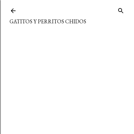
Ir al contenido principal
GATITOS Y PERRITOS CHIDOS