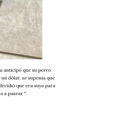
a anticipó que su perro
 un dólar, se suponía que
 decidió que era suya para
a a pasear ".