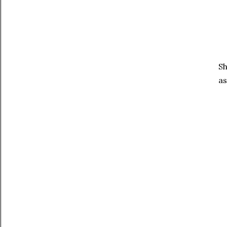
Sh
as