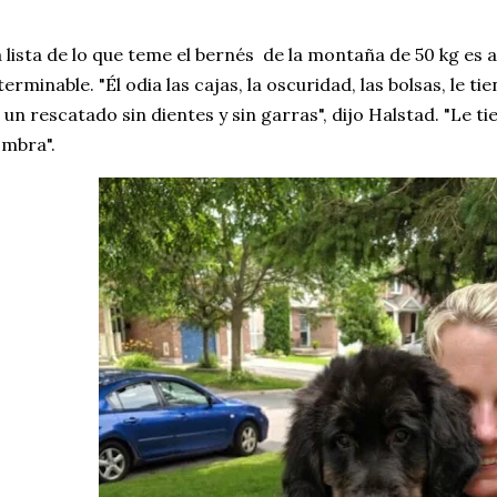
 lista de lo que teme el bernés de la montaña de 50 kg e
terminable. "Él odia las cajas, la oscuridad, las bolsas, le 
 un rescatado sin dientes y sin garras", dijo Halstad. "Le 
mbra".