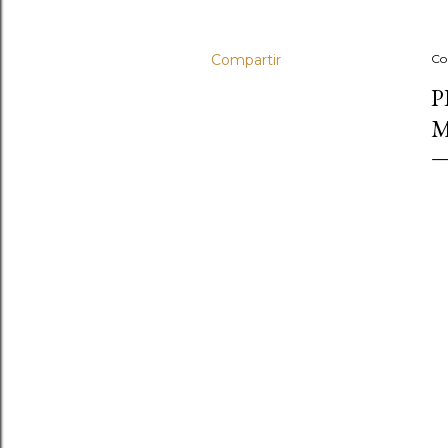
Compartir
Co
P
M