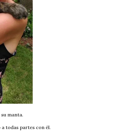
: su manta.
 a todas partes con él.