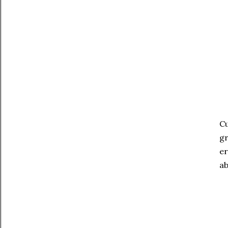
Cu
gr
er
ab