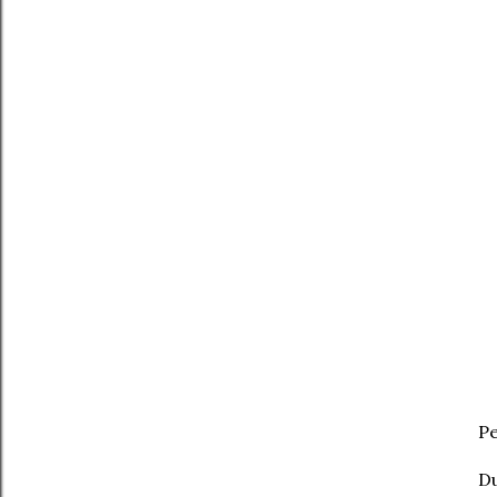
Pe
Du