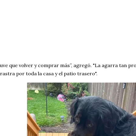
uve que volver y comprar más”, agregó. "La agarra tan pr
rastra por toda la casa y el patio trasero".