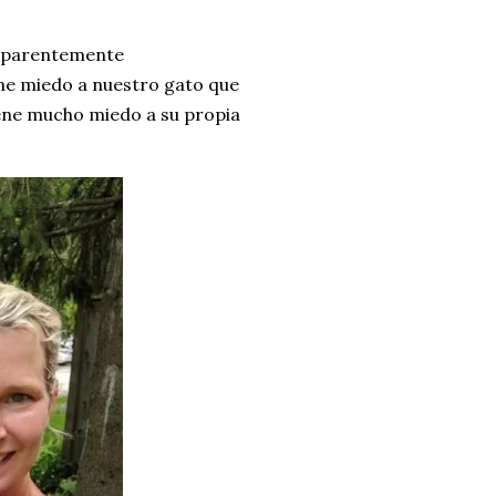
s aparentemente
tiene miedo a nuestro gato que
tiene mucho miedo a su propia