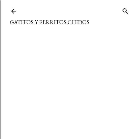
Ir al contenido principal
GATITOS Y PERRITOS CHIDOS