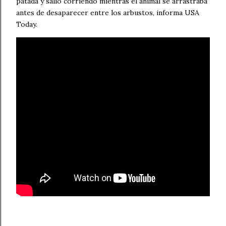
patada y salió corriendo mientras el animal se arrastraba
antes de desaparecer entre los arbustos, informa USA
Today.