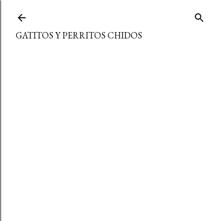
Ir al contenido principal
GATITOS Y PERRITOS CHIDOS