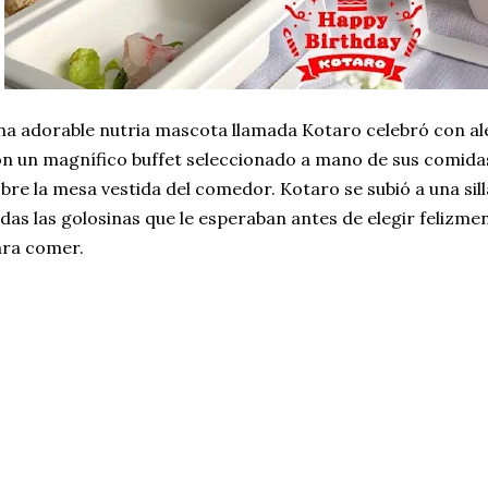
a adorable nutria mascota llamada Kotaro celebró con al
n un magnífico buffet seleccionado a mano de sus comidas
bre la mesa vestida del comedor. Kotaro se subió a una sil
das las golosinas que le esperaban antes de elegir felizme
ara comer.