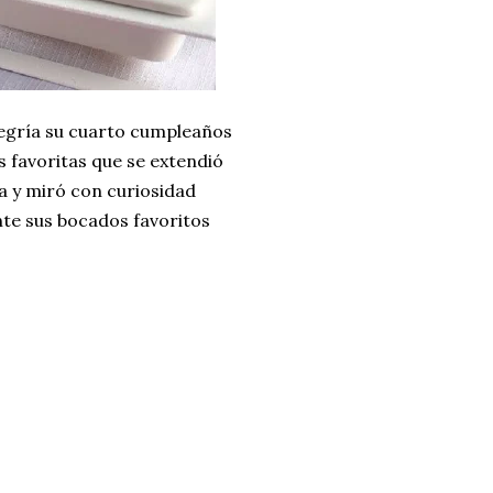
egría su cuarto cumpleaños
 favoritas que se extendió
la y miró con curiosidad
nte sus bocados favoritos