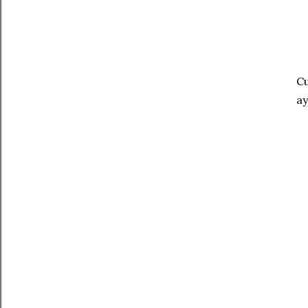
Cu
ay