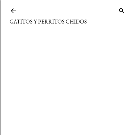
Ir al contenido principal
GATITOS Y PERRITOS CHIDOS