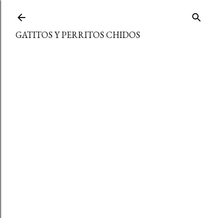
Ir al contenido principal
GATITOS Y PERRITOS CHIDOS