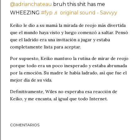
@adrianchateau
bruh this shit has me
WHEEZING
#fyp
♬ original sound - Savvyy
Keiko le dio a su mamá la mirada de reojo más divertida
que el mundo haya visto y luego comenzó a saltar. Pensó
que el ladrido era una invitación a jugar y estaba
completamente lista para aceptar.
Por supuesto, Keiko mantuvo la rutina de mirar de reojo
porque todo era un poco inesperado y estaba abrumada
por la emoción. Su madre le había ladrado, así que fue el
mejor día de su vida.
Definitivamente, Wiles no esperaba esa reacción de
Keiko, y me encanta, al igual que todo Internet.
COMENTARIOS