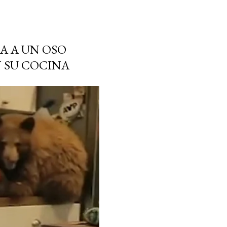
A A UN OSO
N SU COCINA