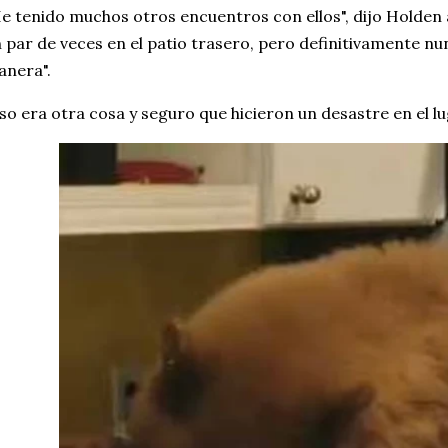
e tenido muchos otros encuentros con ellos", dijo Holden a
 par de veces en el patio trasero, pero definitivamente nu
nera".
so era otra cosa y seguro que hicieron un desastre en el lug