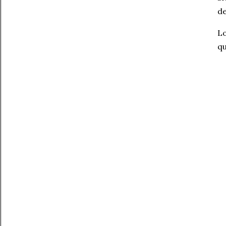
de
Lo
qu