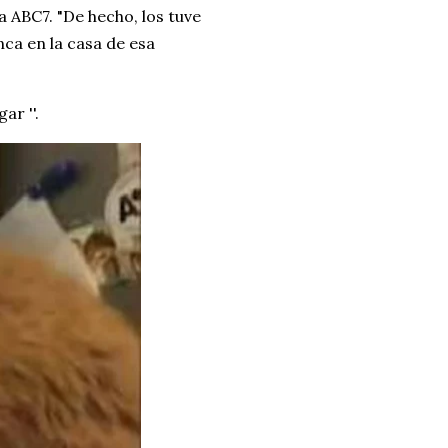
 ABC7. "De hecho, los tuve
nca en la casa de esa
ar ''.