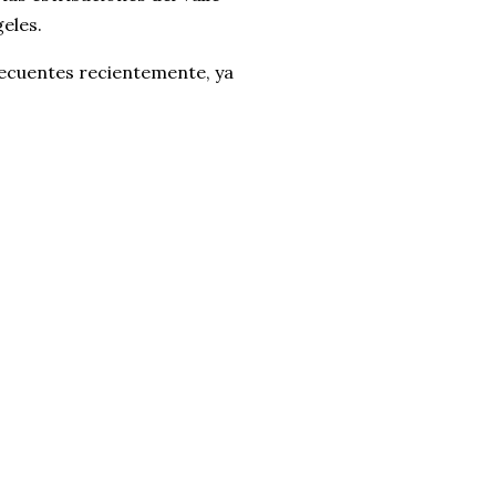
eles.
frecuentes recientemente, ya