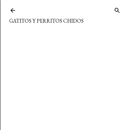
Ir al contenido principal
GATITOS Y PERRITOS CHIDOS