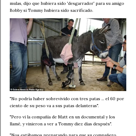
mulas, dijo que hubiera sido 'desgarrador' para su amigo
Bobby si Tommy hubiera sido sacrificado.
"No podría haber sobrevivido con tres patas ... el 60 por
ciento de su peso va a sus patas delanteras".
"Pero vi la compañía de Matt en un documental y los
llamé, y vinieron a ver a Tommy diez días después".
"Nos estábamos preparando para que su compañero,