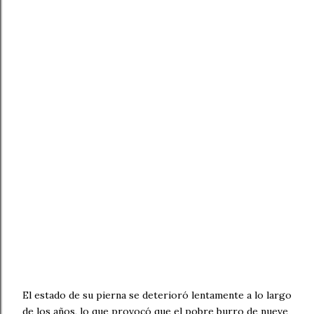
El estado de su pierna se deterioró lentamente a lo largo
de los años, lo que provocó que el pobre burro de nueve