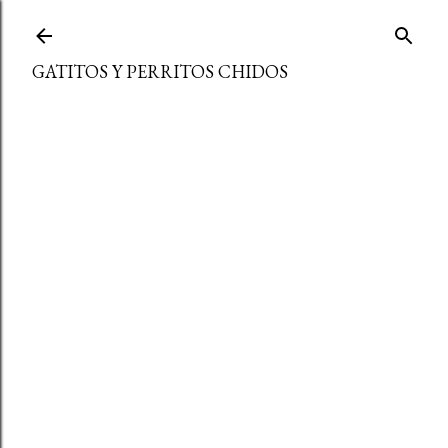
Ir al contenido principal
GATITOS Y PERRITOS CHIDOS