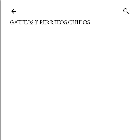
Ir al contenido principal
GATITOS Y PERRITOS CHIDOS