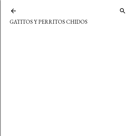
Ir al contenido principal
GATITOS Y PERRITOS CHIDOS