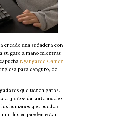
ha creado una sudadera con
 a su gato a mano mientras
n capucha
Nyangaroo Gamer
 inglesa para canguro, de
gadores que tienen gatos.
necer juntos durante mucho
 y los humanos que pueden
anos libres pueden estar