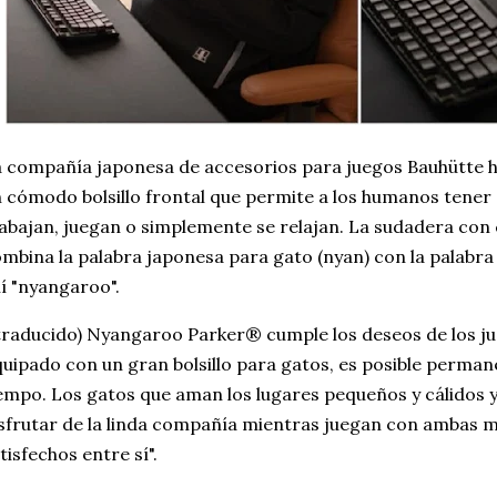
 compañía japonesa de accesorios para juegos Bauhütte 
 cómodo bolsillo frontal que permite a los humanos tener
abajan, juegan o simplemente se relajan. La sudadera co
mbina la palabra japonesa para gato (nyan) con la palabra
í "nyangaroo".
traducido) Nyangaroo Parker® cumple los deseos de los ju
uipado con un gran bolsillo para gatos, es posible perma
empo. Los gatos que aman los lugares pequeños y cálidos
sfrutar de la linda compañía mientras juegan con ambas m
tisfechos entre sí".