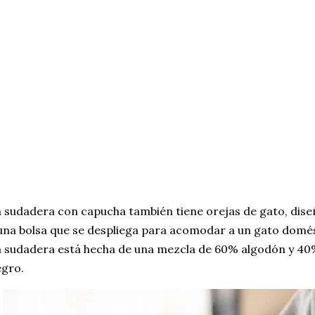
 sudadera con capucha también tiene orejas de gato, dise
una bolsa que se despliega para acomodar a un gato domé
 sudadera está hecha de una mezcla de 60% algodón y 40% 
gro.