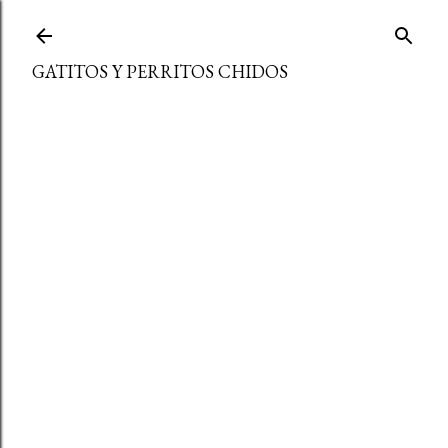
Ir al contenido principal
GATITOS Y PERRITOS CHIDOS