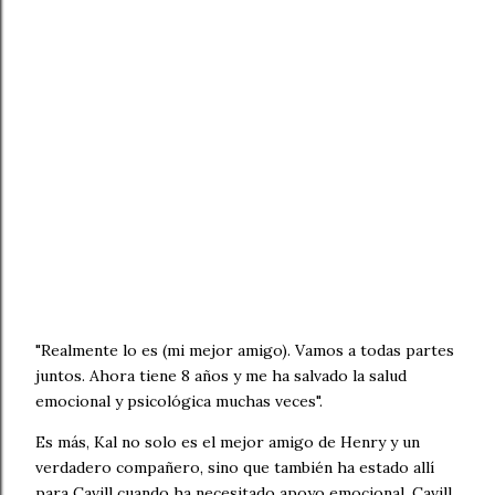
"Realmente lo es (mi mejor amigo). Vamos a todas partes
juntos. Ahora tiene 8 años y me ha salvado la salud
emocional y psicológica muchas veces".
Es más, Kal no solo es el mejor amigo de Henry y un
verdadero compañero, sino que también ha estado allí
para Cavill cuando ha necesitado apoyo emocional. Cavill