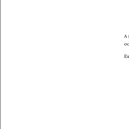
A 
oc
Es