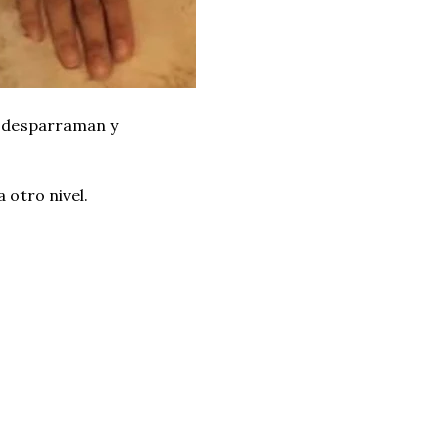
e desparraman y
 otro nivel.