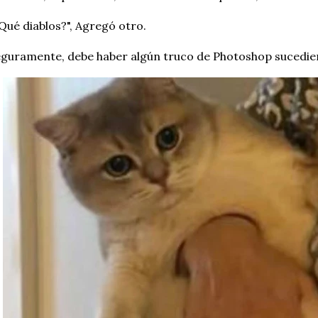
Qué diablos?", Agregó otro.
guramente, debe haber algún truco de Photoshop sucedie