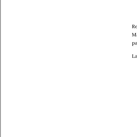
Re
Ma
pa
La