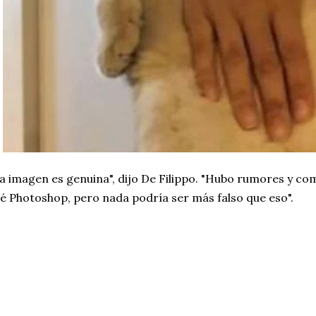
a imagen es genuina", dijo De Filippo. "Hubo rumores y c
é Photoshop, pero nada podría ser más falso que eso".