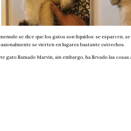
menudo se dice que los gatos son líquidos: se esparcen, s
asionalmente se vierten en lugares bastante estrechos.
te gato llamado Marvin, sin embargo, ha llevado las cosas a