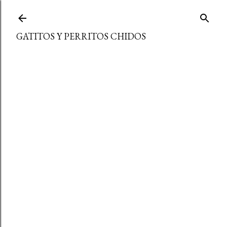
Ir al contenido principal
GATITOS Y PERRITOS CHIDOS