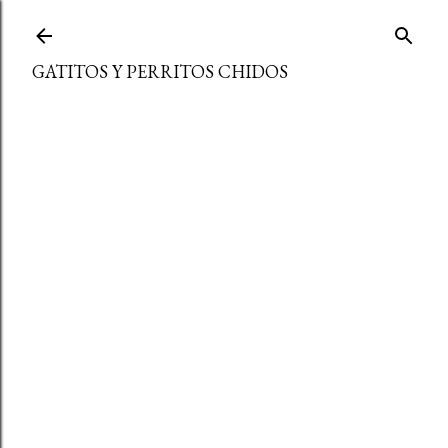
Ir al contenido principal
GATITOS Y PERRITOS CHIDOS