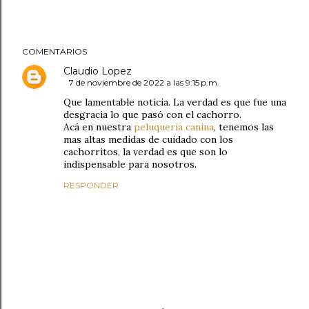
COMENTARIOS
Claudio Lopez
7 de noviembre de 2022 a las 9:15 p.m.
Que lamentable noticia. La verdad es que fue una
desgracia lo que pasó con el cachorro.
Acá en nuestra
peluqueria canina
, tenemos las
mas altas medidas de cuidado con los
cachorritos, la verdad es que son lo
indispensable para nosotros.
RESPONDER