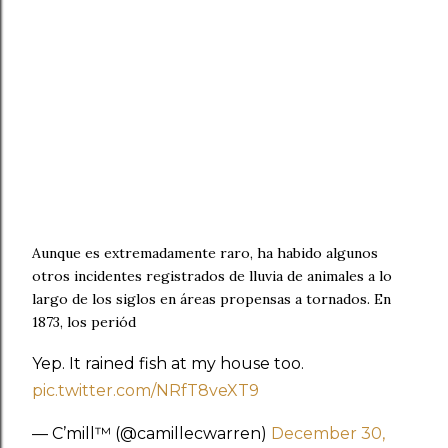
Aunque es extremadamente raro, ha habido algunos
otros incidentes registrados de lluvia de animales a lo
largo de los siglos en áreas propensas a tornados. En
1873, los periód
Yep. It rained fish at my house too.
pic.twitter.com/NRfT8veXT9
— C’mill™️ (@camillecwarren)
December 30,