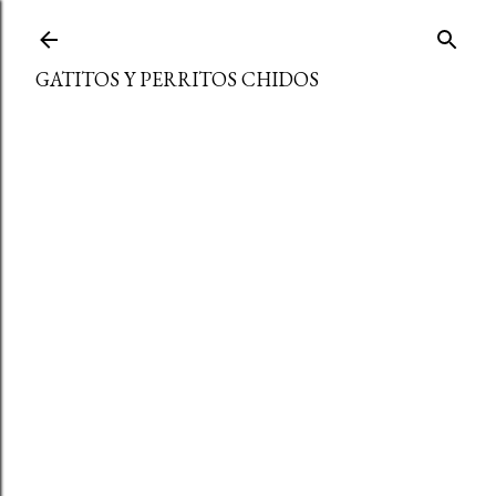
Ir al contenido principal
GATITOS Y PERRITOS CHIDOS