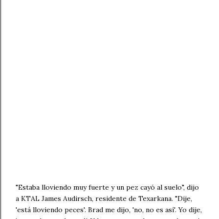
"Estaba lloviendo muy fuerte y un pez cayó al suelo", dijo
a KTAL James Audirsch, residente de Texarkana. "Dije,
'está lloviendo peces'. Brad me dijo, 'no, no es así'. Yo dije,