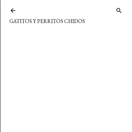
Ir al contenido principal
GATITOS Y PERRITOS CHIDOS