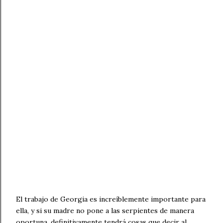
El trabajo de Georgia es increíblemente importante para
ella, y si su madre no pone a las serpientes de manera
oportuna, definitivamente tendrá cosas que decir al