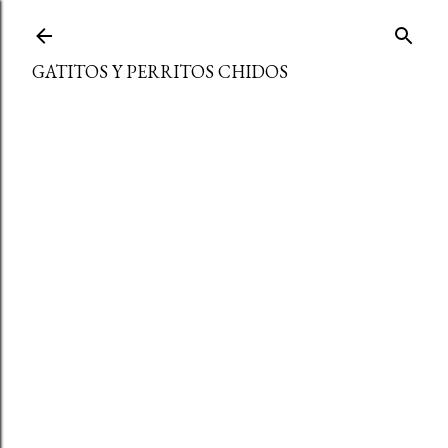
Ir al contenido principal
GATITOS Y PERRITOS CHIDOS