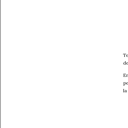
Te
de
En
pe
la