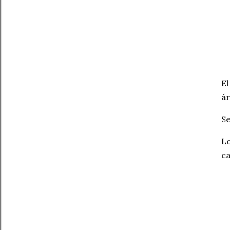
El
ár
Se
Lo
ca