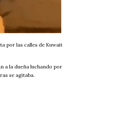
a por las calles de Kuwait
an a la dueña luchando por
ras se agitaba.