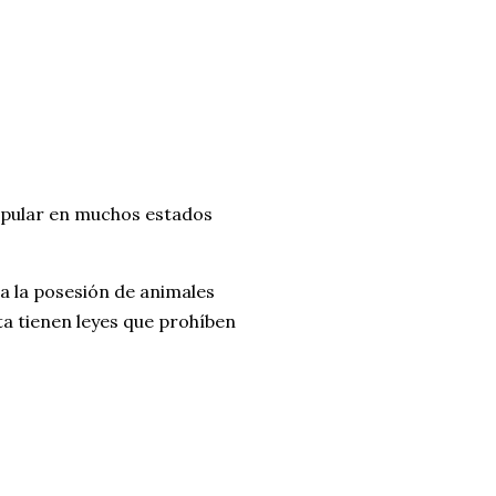
pular en muchos estados
ra la posesión de animales
ta tienen leyes que prohíben