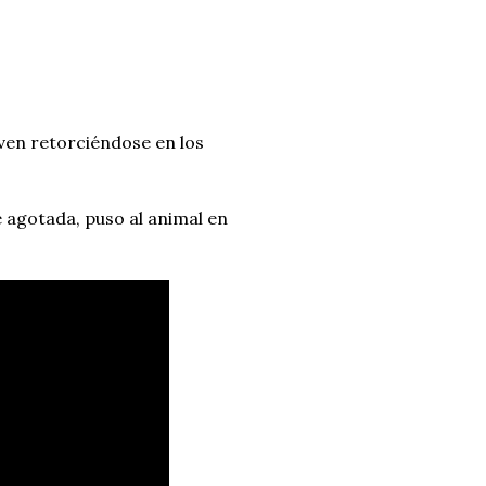
oven retorciéndose en los
 agotada, puso al animal en