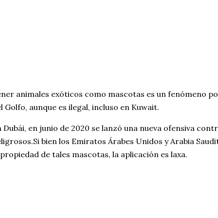
ner animales exóticos como mascotas es un fenómeno po
l Golfo, aunque es ilegal, incluso en Kuwait.
 Dubái, en junio de 2020 se lanzó una nueva ofensiva cont
ligrosos.Si bien los Emiratos Árabes Unidos y Arabia Saudi
 propiedad de tales mascotas, la aplicación es laxa.