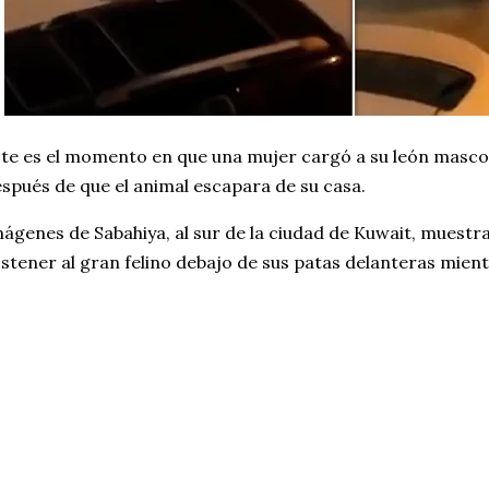
te es el momento en que una mujer cargó a su león mascot
spués de que el animal escapara de su casa.
ágenes de Sabahiya, al sur de la ciudad de Kuwait, muestr
stener al gran felino debajo de sus patas delanteras mient