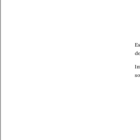
Es
de
Im
so