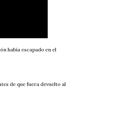
león había escapado en el
ntes de que fuera devuelto al