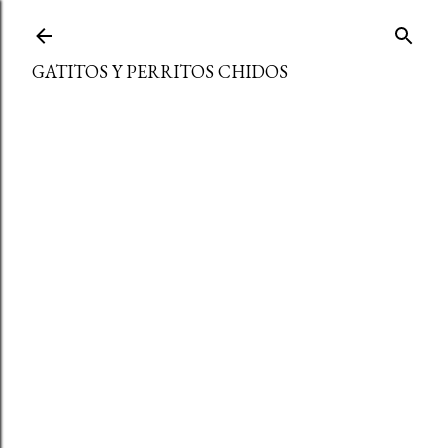
Ir al contenido principal
GATITOS Y PERRITOS CHIDOS