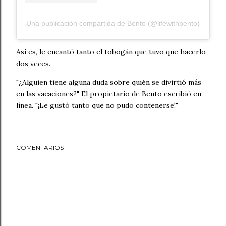
Una publicación compartida de Bento (@lifewithbento)
Así es, le encantó tanto el tobogán que tuvo que hacerlo
dos veces.
"¿Alguien tiene alguna duda sobre quién se divirtió más
en las vacaciones?" El propietario de Bento escribió en
línea. "¡Le gustó tanto que no pudo contenerse!"
COMENTARIOS