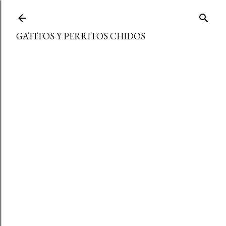
Ir al contenido principal
GATITOS Y PERRITOS CHIDOS