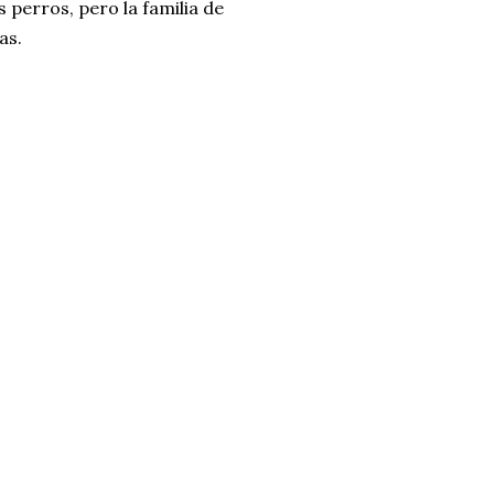
erros, pero la familia de
as.