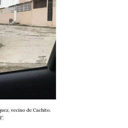
quez, vecino de Cachito.
”.