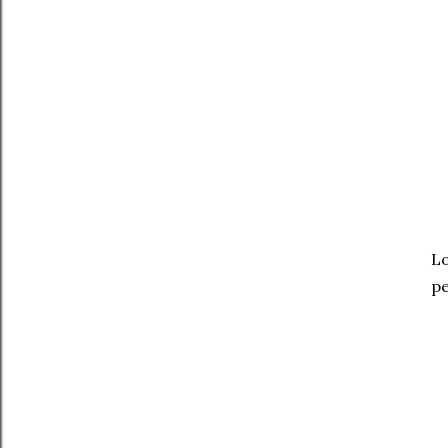
Lo
pe