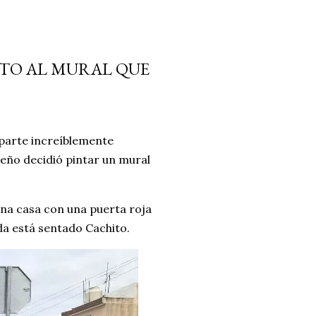
NTO AL MURAL QUE
 parte increíblemente
ueño decidió pintar un mural
una casa con una puerta roja
da está sentado Cachito.