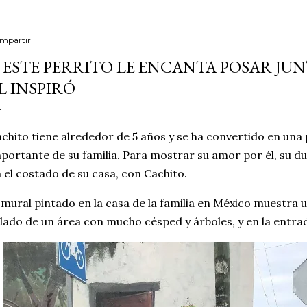
mpartir
 ESTE PERRITO LE ENCANTA POSAR JU
L INSPIRÓ
chito tiene alrededor de 5 años y se ha convertido en una
portante de su familia. Para mostrar su amor por él, su d
 el costado de su casa, con Cachito.
 mural pintado en la casa de la familia en México muestra 
 lado de un área con mucho césped y árboles, y en la entra