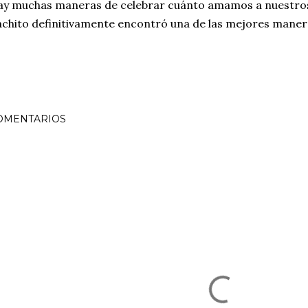
y muchas maneras de celebrar cuánto amamos a nuestros p
chito definitivamente encontró una de las mejores maner
OMENTARIOS