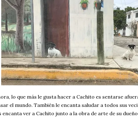
ora, lo que más le gusta hacer a Cachito es sentarse afuera
sar el mundo. También le encanta saludar a todos sus veci
s encanta ver a Cachito junto a la obra de arte de su dueño