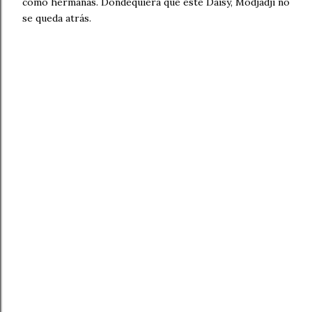
como hermanas. Dondequiera que esté Daisy, Modjadji no
se queda atrás.