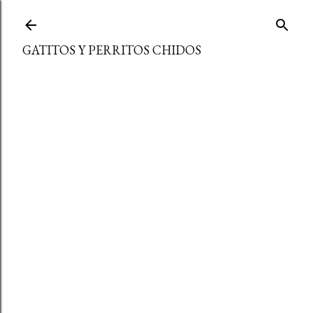
Ir al contenido principal
GATITOS Y PERRITOS CHIDOS