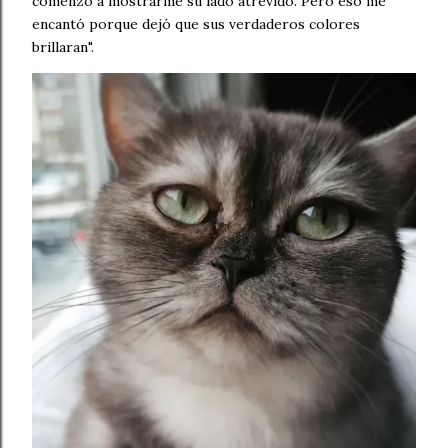
comenzó a mostrarme su lado atrevido. Pero eso me
encantó porque dejó que sus verdaderos colores
brillaran".