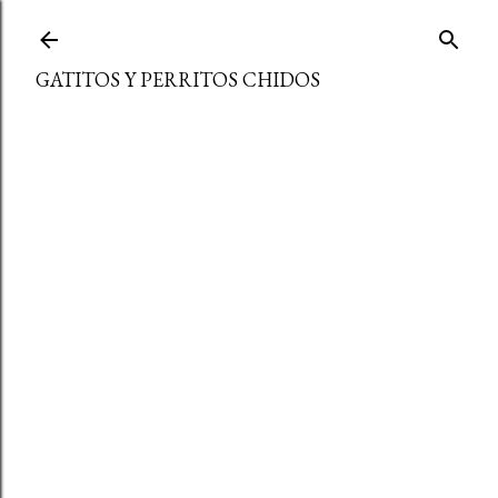
Ir al contenido principal
GATITOS Y PERRITOS CHIDOS