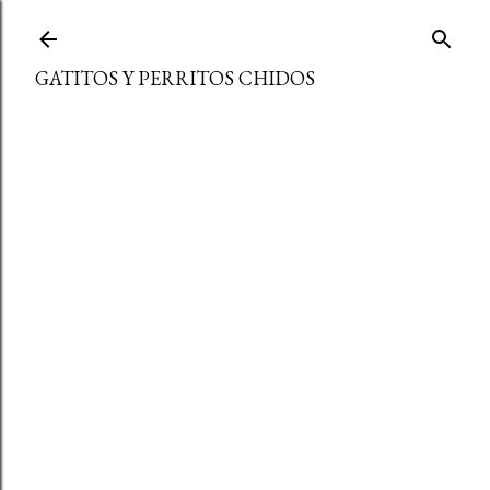
Ir al contenido principal
GATITOS Y PERRITOS CHIDOS